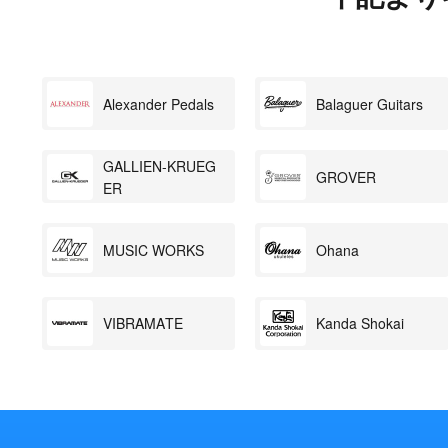
Alexander Pedals
Balaguer Guitars
GALLIEN-KRUEG
GROVER
ER
MUSIC WORKS
Ohana
VIBRAMATE
Kanda Shokai