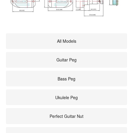
All Models
Guitar Peg
Bass Peg
Ukulele Peg
Perfect Guitar Nut