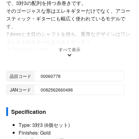
で、3対3の配列を持つ糸巻きです。
そのゴージャスな形はエレキギターだけでなく、アコー
スティック・ギターにも幅広く使われているモデルで
す。
7.6mmと太目のシャフトを持ち、重厚なデザインはワン
ランク上のギターにもベストマッチ！
ギア比は16：1です。
すべて表示
品目コード
00060778
JANコード
0082562660496
Specification
Type: 3対3 (6個セット)
Finishes: Gold