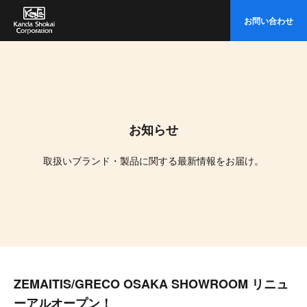
イ
お問い合わせ
ト
内
検
索
お知らせ
取扱いブランド・製品に関する最新情報をお届け。
ZEMAITIS/GRECO OSAKA SHOWROOM リニュ
ーアルオープン！