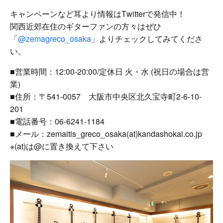
キャンペーンなど耳より情報はTwitterで発信中！
関西近郊在住のギターファンの方々はぜひ
「
@zemagreco_osaka
」よりチェックしてみてくださ
い。
■営業時間：12:00-20:00/定休日 火・水 (祝日の場合は営
業)
■住所：〒541-0057 大阪市中央区北久宝寺町2-6-10-
201
■電話番号：06-6241-1184
■メール：zemaitis_greco_osaka(at)kandashokai.co.jp
※(at)は@に置き換えて下さい