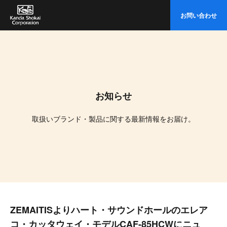
イ
お問い合わせ
ト
内
検
索
お知らせ
取扱いブランド・製品に関する最新情報をお届け。
ZEMAITISよりハート・サウンドホールのエレア
コ・カッタウェイ・モデルCAF-85HCWにニュ