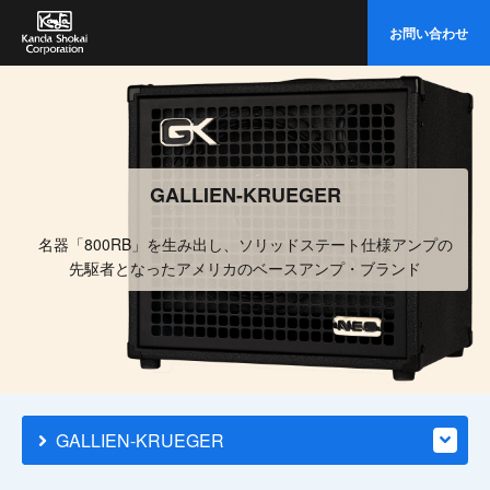
イ
お問い合わせ
ト
内
検
索
GALLIEN-KRUEGER
名器「800RB」を生み出し、ソリッドステート仕様アンプの
先駆者となったアメリカのベースアンプ・ブランド
GALLIEN-KRUEGER