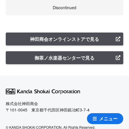
Discontinued
神田商会オンラインストアで見る
御茶ノ水楽器センターで見る
株式会社神田商会
〒101-0045 東京都千代田区神田鍛冶町3-7-4
メニュー
©
KANDA SHOKAI CORPORATION
. All Rights Reserved.