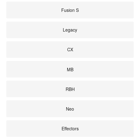
Fusion S
Legacy
CX
MB
RBH
Neo
Effectors